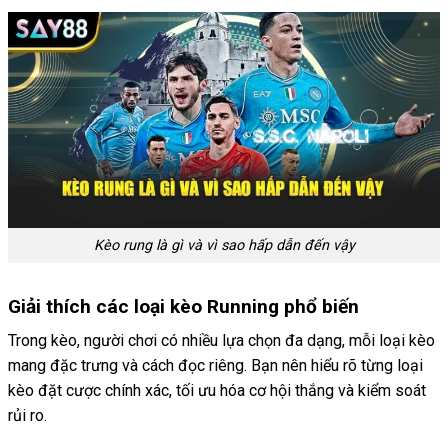
Kèo rung là gì và vì sao hấp dẫn đến vậy
Giải thích các loại kèo Running phổ biến
Trong kèo, người chơi có nhiều lựa chọn đa dạng, mỗi loại kèo
mang đặc trưng và cách đọc riêng. Bạn nên hiểu rõ từng loại
kèo đặt cược chính xác, tối ưu hóa cơ hội thắng và kiểm soát
rủi ro.