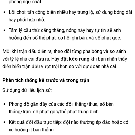
phòng ngự chặt.
Lối chơi: tấn công biên nhiều hay trung lộ, sử dụng bóng dài
hay phối hợp nhỏ.
Tâm lý cầu thủ: căng thẳng, nóng nảy hay tự tin sẽ ảnh
hưởng đến số thẻ phạt, cơ hội ghi bàn, và số phạt góc.
Mỗi khi trận đấu diễn ra, theo dõi từng pha bóng và so sánh
với tỷ lệ nhà cái đưa ra. Hãy đặt
kèo rung
khi bạn nhận thấy
diễn biến trận đấu vượt trội hơn so với dự đoán nhà cái.
Phân tích thống kê trước và trong trận
Sử dụng dữ liệu lịch sử:
Phong độ gần đây của các đội: thắng/thua, số bàn
thắng/trận, số phạt góc/thẻ phạt trung bình.
Kết quả đối đầu trực tiếp: đội nào thường áp đảo hoặc có
xu hướng ít bàn thắng.