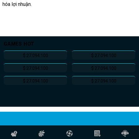
hóa lợi nhuận.
GAMES HOT
$ 27.094.100
$ 27.094.100
$ 27.094.100
$ 27.094.100
$ 27.094.100
$ 27.094.100
COPYRIGHT © 2026 say88a.law