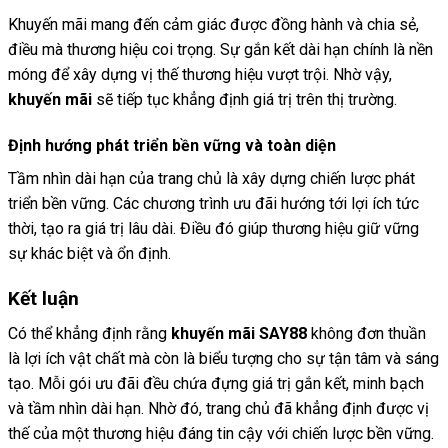
Khuyến mãi mang đến cảm giác được đồng hành và chia sẻ,
điều mà thương hiệu coi trọng. Sự gắn kết dài hạn chính là nền
móng để xây dựng vị thế thương hiệu vượt trội. Nhờ vậy,
khuyến mãi
sẽ tiếp tục khẳng định giá trị trên thị trường.
Định hướng phát triển bền vững và toàn diện
Tầm nhìn dài hạn của trang chủ là xây dựng chiến lược phát
triển bền vững. Các chương trình ưu đãi hướng tới lợi ích tức
thời, tạo ra giá trị lâu dài. Điều đó giúp thương hiệu giữ vững
sự khác biệt và ổn định.
Kết luận
Có thể khẳng định rằng
khuyến mãi SAY88
không đơn thuần
là lợi ích vật chất mà còn là biểu tượng cho sự tận tâm và sáng
tạo. Mỗi gói ưu đãi đều chứa đựng giá trị gắn kết, minh bạch
và tầm nhìn dài hạn. Nhờ đó, trang chủ đã khẳng định được vị
thế của một thương hiệu đáng tin cậy với chiến lược bền vững.