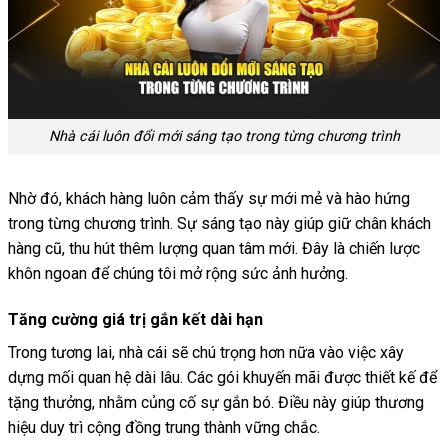
Nhà cái luôn đổi mới sáng tạo trong từng chương trình
Nhờ đó, khách hàng luôn cảm thấy sự mới mẻ và hào hứng
trong từng chương trình. Sự sáng tạo này giúp giữ chân khách
hàng cũ, thu hút thêm lượng quan tâm mới. Đây là chiến lược
khôn ngoan để chúng tôi mở rộng sức ảnh hưởng.
Tăng cường giá trị gắn kết dài hạn
Trong tương lai, nhà cái sẽ chú trọng hơn nữa vào việc xây
dựng mối quan hệ dài lâu. Các gói khuyến mãi được thiết kế để
tặng thưởng, nhằm củng cố sự gắn bó. Điều này giúp thương
hiệu duy trì cộng đồng trung thành vững chắc.